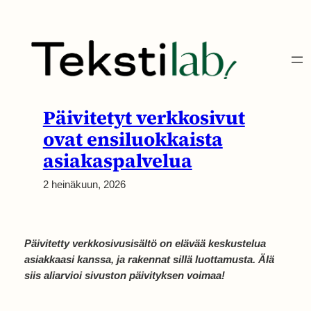
Siirry
sisältöön
Päivitetyt verkkosivut
ovat ensiluokkaista
asiakaspalvelua
2 heinäkuun, 2026
Päivitetty verkkosivusisältö on elävää keskustelua
asiakkaasi kanssa, ja rakennat sillä luottamusta. Älä
siis aliarvioi sivuston päivityksen voimaa!