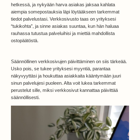
hetkessä, ja nykyään harva asiakas jaksaa kahlata
aiempia somepostauksia läpi löytääkseen tarkemmat
tiedot palvelustasi. Verkkosivusto taas on yrityksesi
“tukikohta”, ja sinne asiakas suuntaa, kun hän haluaa
rauhassa tutustua palveluihisi ja miettiä mahdollista
ostopäätöstä.
Säännöllinen verkkosivujen päivittäminen on siis tärkeää.
Usko pois, se tukee yrityksesi myyntiä, parantaa
näkyvyyttäsi ja houkuttaa asiakkaita kääntymään juuri
sinun palvelujesi puoleen. Alta voit lukea tarkemmat
perustelut sille, miksi verkkosivut kannattaa päivittää
säännöllisesti.