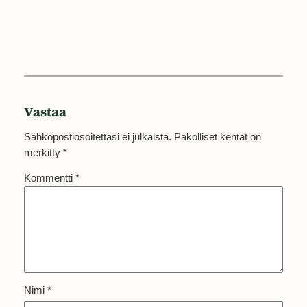
Vastaa
Sähköpostiosoitettasi ei julkaista.
Pakolliset kentät on
merkitty
*
Kommentti
*
Nimi
*