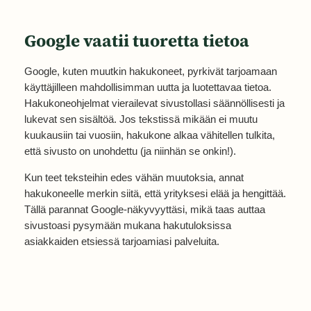
Google vaatii tuoretta tietoa
Google, kuten muutkin hakukoneet, pyrkivät tarjoamaan
käyttäjilleen mahdollisimman uutta ja luotettavaa tietoa.
Hakukoneohjelmat vierailevat sivustollasi säännöllisesti ja
lukevat sen sisältöä. Jos tekstissä mikään ei muutu
kuukausiin tai vuosiin, hakukone alkaa vähitellen tulkita,
että sivusto on unohdettu (ja niinhän se onkin!).
Kun teet teksteihin edes vähän muutoksia, annat
hakukoneelle merkin siitä, että yrityksesi elää ja hengittää.
Tällä parannat Google-näkyvyyttäsi, mikä taas auttaa
sivustoasi pysymään mukana hakutuloksissa
asiakkaiden etsiessä tarjoamiasi palveluita.