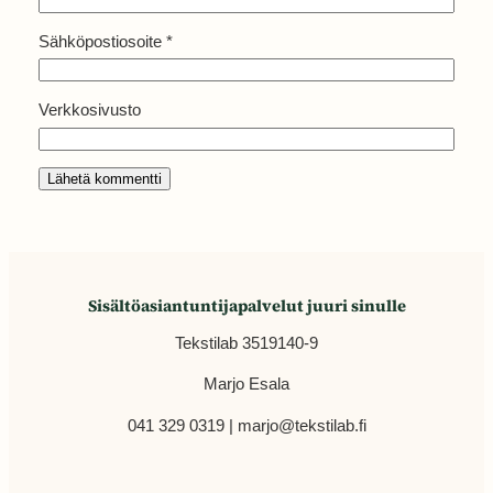
Sähköpostiosoite
*
Verkkosivusto
Sisältöasiantuntijapalvelut juuri sinulle
Tekstilab 3519140-9
Marjo Esala
041 329 0319 | marjo@tekstilab.fi